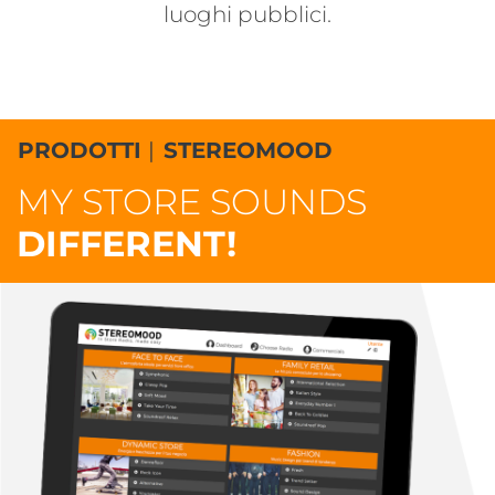
luoghi pubblici.
PRODOTTI
|
STEREOMOOD
MY STORE SOUNDS
DIFFERENT!