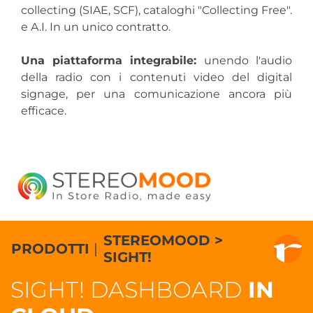
collecting (SIAE, SCF), cataloghi "Collecting Free".
e A.I. In un unico contratto.
Una piattaforma integrabile:
unendo l'audio
della radio con i contenuti video del digital
signage, per una comunicazione ancora più
efficace.
STEREOMOOD >
PRODOTTI
|
SIGHT!
SIGHT! DASHBOARD
IN