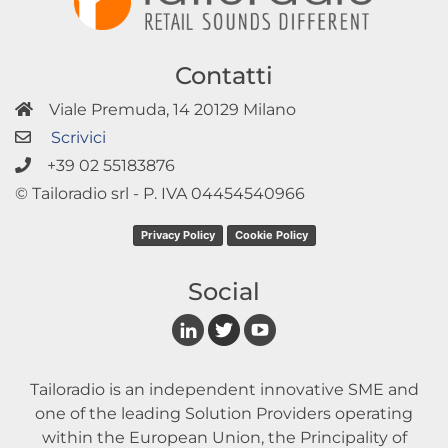
Contatti
Viale Premuda, 14 20129 Milano
Scrivici
+39 02 55183876
© Tailoradio srl - P. IVA 04454540966
Privacy Policy
Cookie Policy
Social
Tailoradio is an independent innovative SME and
one of the leading Solution Providers operating
within the European Union, the Principality of