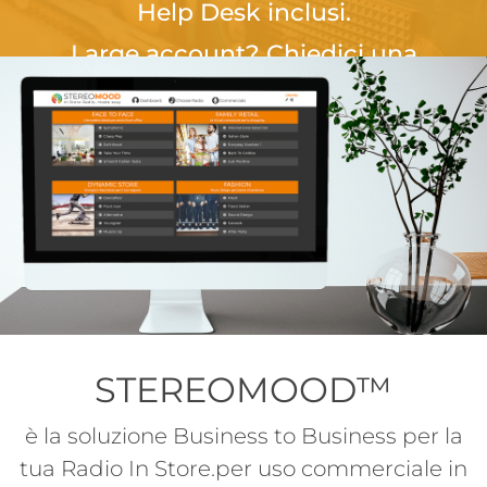
Help Desk inclusi.
Large account? Chiedici una
quotazione su misura per il numero dei
tuoi negozi.
CONTATTACI ORA
STEREOMOOD™
è la soluzione Business to Business per la
tua Radio In Store.per uso commerciale in