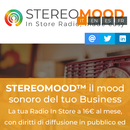
IT
EN
ES
FR
STEREOMOOD™
il mood
sonoro del tuo Business
La tua Radio In Store a 16€ al mese,
con diritti di diffusione in pubblico ed