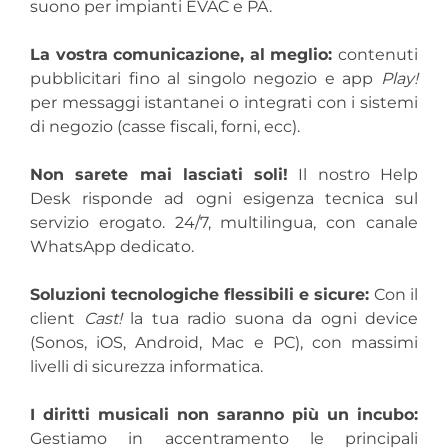
suono per impianti EVAC e PA.
La vostra comunicazione, al meglio:
contenuti
pubblicitari fino al singolo negozio e app
Play!
per messaggi istantanei o integrati con i sistemi
di negozio (casse fiscali, forni, ecc).
Non sarete mai lasciati soli!
Il nostro Help
Desk risponde ad ogni esigenza tecnica sul
servizio erogato. 24/7, multilingua, con canale
WhatsApp dedicato.
Soluzioni tecnologiche flessibili e sicure:
Con il
client
Cast!
la tua radio suona da ogni device
(Sonos, iOS, Android, Mac e PC), con massimi
livelli di sicurezza informatica.
I diritti musicali non saranno più un incubo:
Gestiamo in accentramento le principali