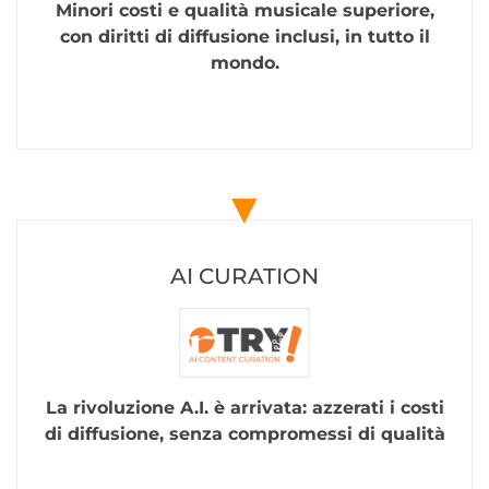
Minori costi e qualità musicale superiore,
con diritti di diffusione inclusi, in tutto il
mondo.
▼
AI CURATION
La rivoluzione A.I. è arrivata: azzerati i costi
di diffusione, senza compromessi di qualità