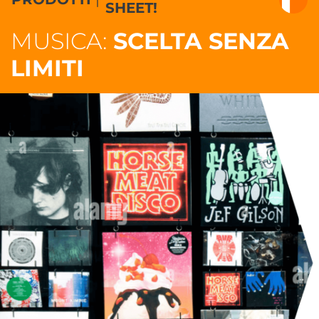
SHEET!
MUSICA:
SCELTA SENZA
LIMITI